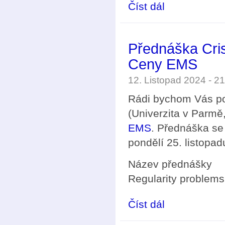
Číst dál
Oborová matematická
Přednáška Crist
Ceny EMS
12. Listopad 2024 - 
Rádi bychom Vás poz
(Univerzita v Parmě, 
EMS
. Přednáška se
pondělí 25. listopad
Název přednášky
Regularity problems 
Číst dál
Přednáška Cristiany D