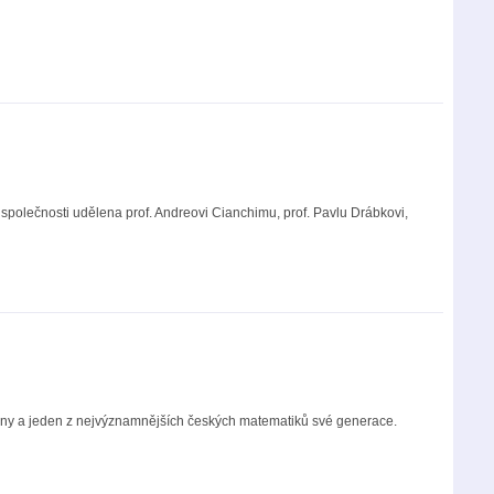
olečnosti udělena prof. Andreovi Cianchimu, prof. Pavlu Drábkovi,
bonny a jeden z nejvýznamnějších českých matematiků své generace.