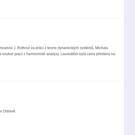
elovi J. Rothovi za práci z teorie dynamických systémů, Michalu
 za soubor prací z harmonické analýzy. Laureátům byla cena předána na
v Ostravě.