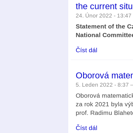
the current sit
24. Únor 2022 - 13:4
Statement of the C
National Committee
Číst dál
Statement of the Czec
situation
Oborová matem
5. Leden 2022 - 8:37
Oborová matematick
za rok 2021 byla v
prof. Radimu Blahet
Číst dál
Oborová matematická