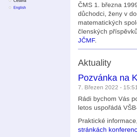
Čeština
ČMS 1. března 1999 
English
důchodci, ženy v do
matematických spol
členských příspěvků
JČMF
.
Aktuality
Pozvánka na K
7. Březen 2022 - 15:
Rádi bychom Vás po
letos uspořádá VŠB
Praktické informace
stránkách konferen