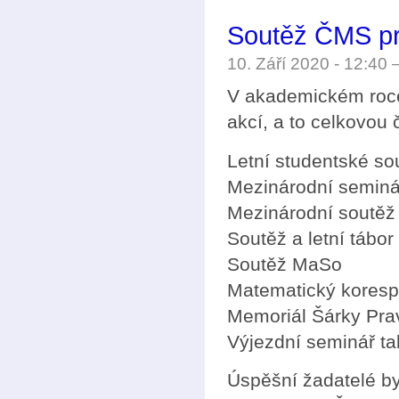
Soutěž ČMS pr
10. Září 2020 - 12:40
V akademickém roce
akcí, a to celkovou
Letní studentské s
Mezinárodní seminá
Mezinárodní soutěž
Soutěž a letní tábo
Soutěž MaSo
Matematický kores
Memoriál Šárky Pr
Výjezdní seminář t
Úspěšní žadatelé by