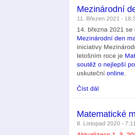
Mezinárodní de
11. Březen 2021 - 18
14. března 2021 se b
Mezinárodní den ma
iniciativy Mezináro
letošním roce je
Mat
soutěž o nejlepší po
uskuteční
online
.
Číst dál
Mezinárodní den matem
Matematické m
8. Listopad 2020 - 7:
Aktualizace 1. 3. 2