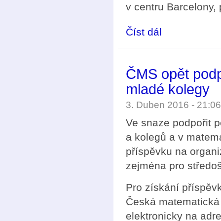
v centru Barcelony,
Číst dál
Konference CSASC
ČMS opět podpo
mladé kolegy
3. Duben 2016 - 21:
Ve snaze podpořit p
a kolegů a v matem
příspěvku na organi
zejména pro středoš
Pro získání příspěv
Česká matematická 
elektronicky na adr