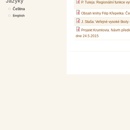
Jazyky
P. Tuleja: Regionální funkce
Čeština
Obsah knihy Filip Křepelka: 
English
J. Staša: Veřejné vysoké škol
Projekt Krumlovia. Návrh před
dne 24.5.2015