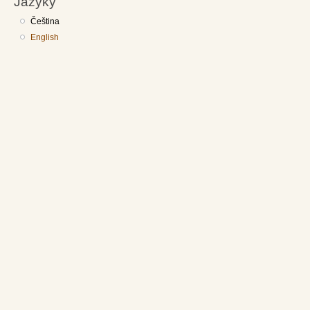
Jazyky
Čeština
English