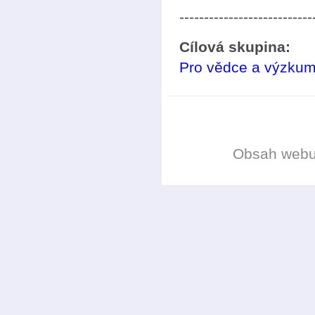
---------------------------
Cílová skupina:
Pro vědce a výzkum
Obsah web