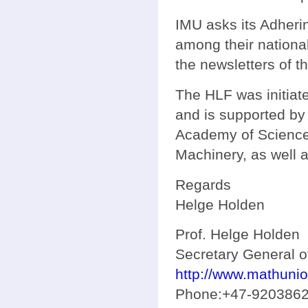
IMU asks its Adherin
among their nationa
the newsletters of t
The HLF was initiat
and is supported by
Academy of Science 
Machinery, as well 
Regards
Helge Holden
Prof. Helge Holden
Secretary General o
http://www.mathunio
Phone:+47-920386