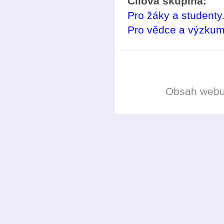
Cílová skupina:
Pro žáky a studenty
Pro vědce a výzkum
Obsah web