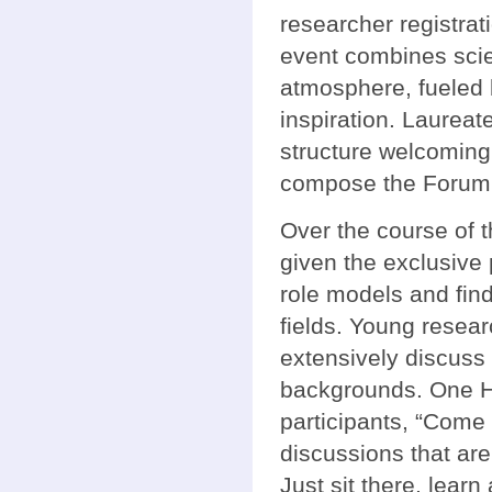
researcher registrat
event combines scien
atmosphere, fueled 
inspiration. Laurea
structure welcoming
compose the Forum’
Over the course of 
given the exclusive p
role models and find
fields. Young resea
extensively discuss 
backgrounds. One HL
participants, “Come 
discussions that are
Just sit there, lear