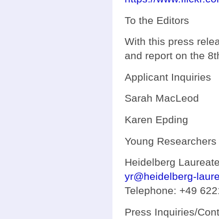
To the Editors
With this press rele
and report on the 8
Applicant Inquiries
Sarah MacLeod
Karen Epding
Young Researchers 
Heidelberg Laureat
yr@heidelberg-laure
Telephone: +49 622
Press Inquiries/Cont