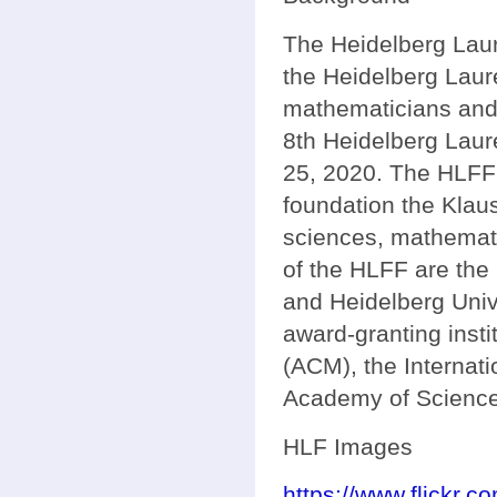
The Heidelberg Lau
the Heidelberg Laur
mathematicians and 
8th Heidelberg Laur
25, 2020. The HLFF
foundation the Klau
sciences, mathemati
of the HLFF are the 
and Heidelberg Univ
award-granting inst
(ACM), the Internat
Academy of Science
HLF Images
https://www.flickr.