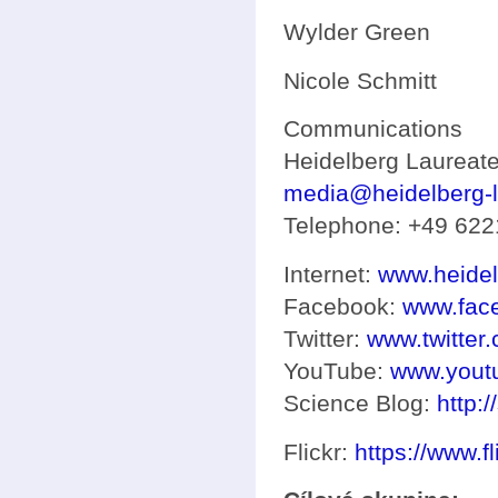
Wylder Green
Nicole Schmitt
Communications
Heidelberg Laureat
media@heidelberg-l
Telephone: +49 622
Internet:
www.heidel
Facebook:
www.fac
Twitter:
www.twitte
YouTube:
www.yout
Science Blog:
http:/
Flickr:
https://www.f