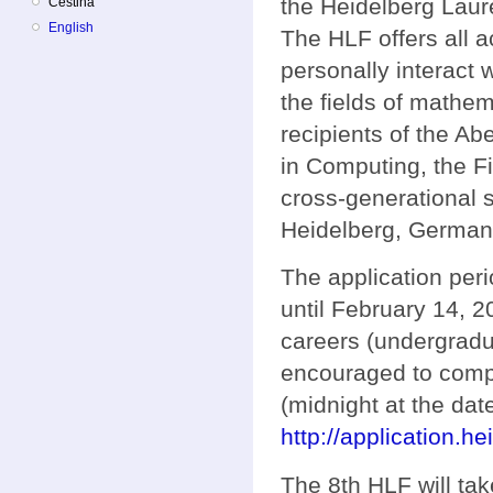
the Heidelberg Laur
Čeština
English
The HLF offers all 
personally interact 
the fields of mathe
recipients of the A
in Computing, the F
cross-generational s
Heidelberg, German
The application per
until February 14, 2
careers (undergradu
encouraged to compl
(midnight at the date
http://application.h
The 8th HLF will ta