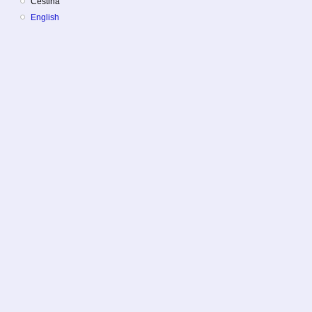
Čeština
English