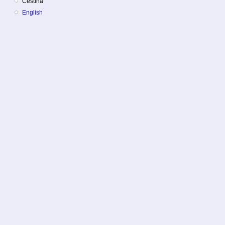
Čeština
English