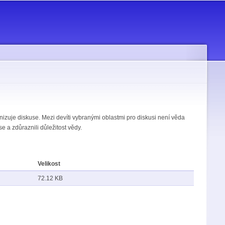
nizuje diskuse. Mezi devíti vybranými oblastmi pro diskusi není věda
 a zdůraznili důležitost vědy.
Velikost
72.12 KB