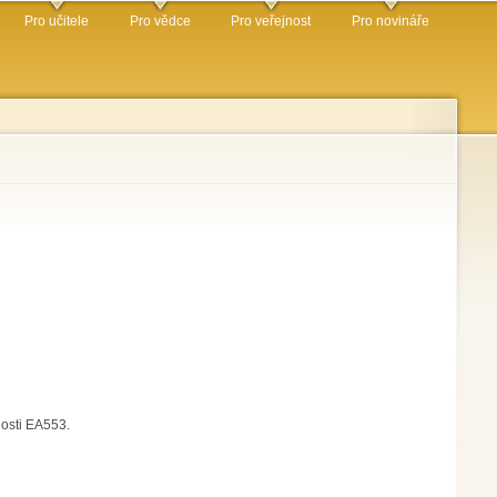
Pro učitele
Pro vědce
Pro veřejnost
Pro novináře
nosti EA553.