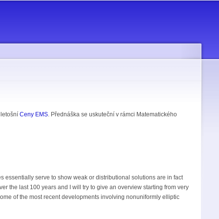
 letošní
Ceny EMS
. Přednáška se uskuteční v rámci Matematického
s essentially serve to show weak or distributional solutions are in fact
er the last 100 years and I will try to give an overview starting from very
some of the most recent developments involving nonuniformly elliptic