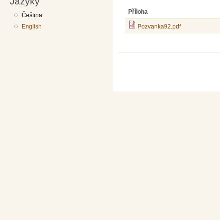
Jazyky
Příloha
Čeština
English
Pozvanka92.pdf