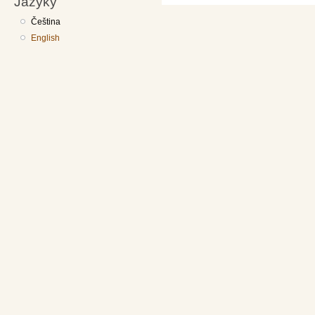
Jazyky
Čeština
English