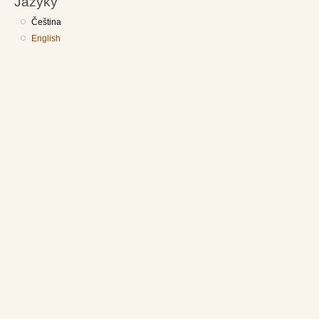
Jazyky
Čeština
English