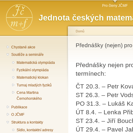
Hlavní menu
Př
Pro členy JČMF
hl
Jednota českých matema
o
Domů
Jste zde
Přednášky (nejen) pro
Chystané akce
Soutěže a semináře
Matematická olympiáda
Přednášky nejen pro
Fyzikální olympiáda
termínech:
Matematický klokan
ČT 20.3. – Petr Kov
Turnaj mladých fyziků
Cena Martina
ST 26.3. – Petr Vods
Černohorského
PO 31.3. – Lukáš K
Publikace
ÚT 8.4. – Lenka Při
O JČMF
ST 23.4. – Jiří Bouc
Struktura a kontakty
ÚT 29.4. – Pavel J
Sídlo, kontaktní adresy