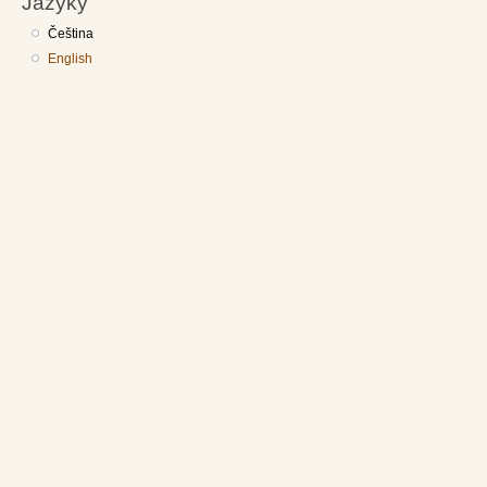
Jazyky
Čeština
English