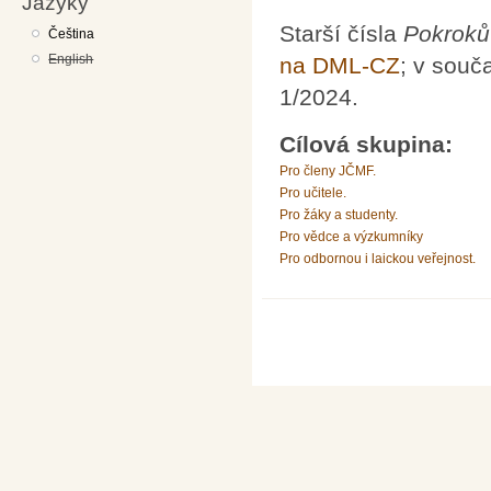
Jazyky
Starší čísla
Pokroků
Čeština
English
na DML-CZ
; v souč
1/2024.
Cílová skupina:
Pro členy JČMF.
Pro učitele.
Pro žáky a studenty.
Pro vědce a výzkumníky
Pro odbornou i laickou veřejnost.