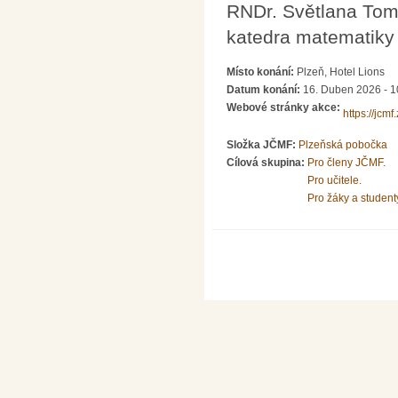
RNDr. Světlana Tom
katedra matematik
Místo konání:
Plzeň, Hotel Lions
Datum konání:
16. Duben 2026 - 1
Webové stránky akce:
https://jc
Složka JČMF:
Plzeňská pobočka
Cílová skupina:
Pro členy JČMF.
Pro učitele.
Pro žáky a student