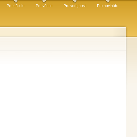
Pro učitele
Pro vědce
Pro veřejnost
Pro novináře