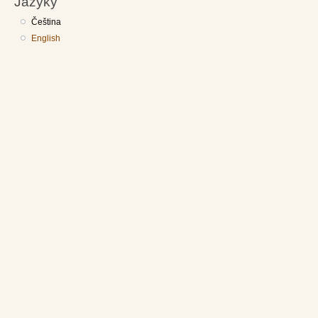
Jazyky
Čeština
English