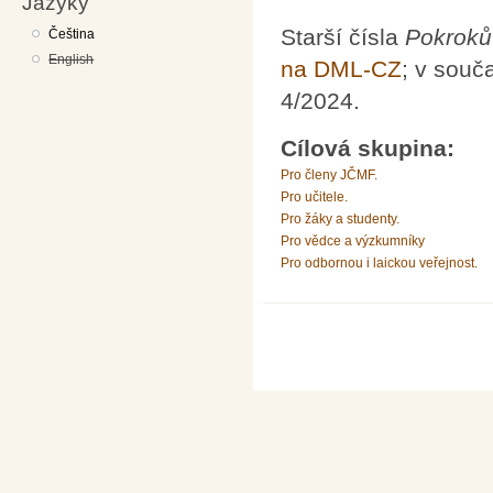
Jazyky
Starší čísla
Pokroků
Čeština
English
na DML-CZ
; v souč
4/2024.
Cílová skupina:
Pro členy JČMF.
Pro učitele.
Pro žáky a studenty.
Pro vědce a výzkumníky
Pro odbornou i laickou veřejnost.