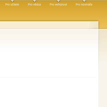
Pro učitele
Pro vědce
Pro veřejnost
Pro novináře