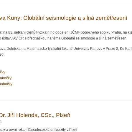
va Kuny: Globální seismologie a silná zemětřesení
at na 83. setkání členů Fyzikálního oddělení JČMF pobočného spolku Praha, na kt
ho ústavu AV ČR s přednáškou na téma Globální seismologie a silná zemětřesení
va Dolejška na Matematicko-fyzikální fakultě Univerzity Karlovy v Praze 2, Ke Karlo
:30
očky
pobočky
pobočky
uny: Globální seismologie a silná zemětřesení
r. Jiří Holenda, CSc., Plzeň
á
oty a první rektor Západočeské univerzity v Plzni