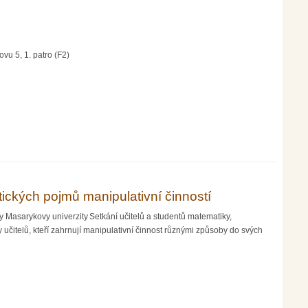
vu 5, 1. patro (F2)
ických pojmů manipulativní činností
y Masarykovy univerzity Setkání učitelů a studentů matematiky,
učitelů, kteří zahrnují manipulativní činnost různými způsoby do svých