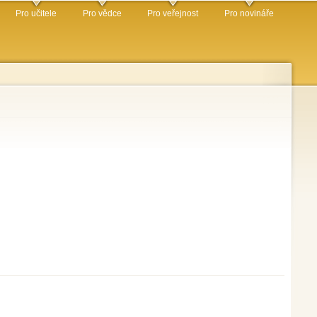
Pro učitele
Pro vědce
Pro veřejnost
Pro novináře