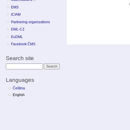
EMS
ICIAM
Partnering organizations
DML-CZ
EuDML
Facebook ČMS
Search site
Search
Languages
Čeština
English