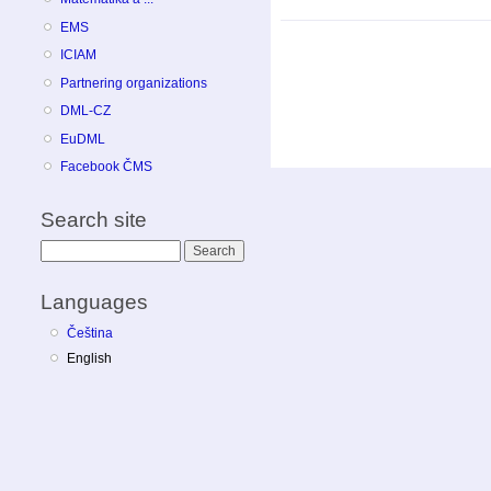
EMS
ICIAM
Partnering organizations
DML-CZ
EuDML
Facebook ČMS
Search site
Search
Languages
Čeština
English