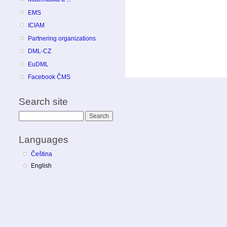
EMS
ICIAM
Partnering organizations
DML-CZ
EuDML
Facebook ČMS
Search site
Search
Languages
Čeština
English