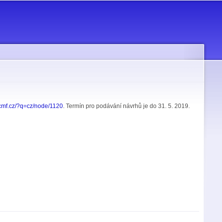
/jcmf.cz/?q=cz/node/1120
. Termín pro podávání návrhů je do 31. 5. 2019.