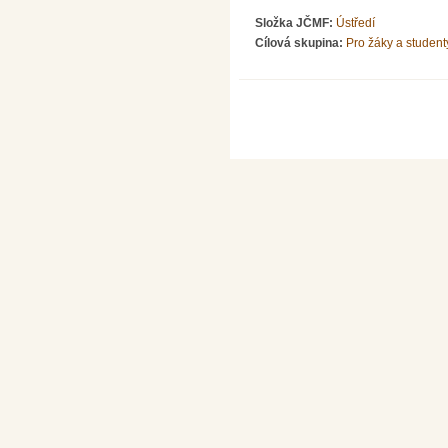
Složka JČMF:
Ústředí
Cílová skupina:
Pro žáky a student