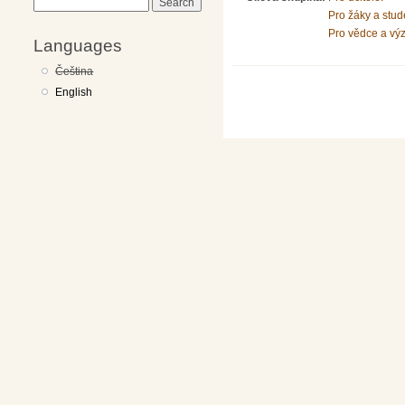
Search
Pro žáky a stud
Pro vědce a vý
Languages
Čeština
English