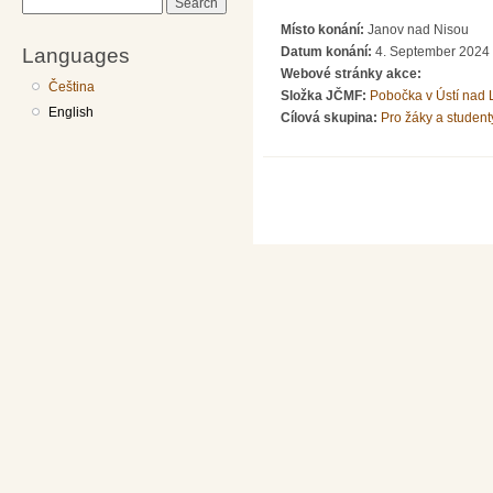
Search
Místo konání:
Janov nad Nisou
Languages
Datum konání:
4. September 2024 
Webové stránky akce:
Čeština
Složka JČMF:
Pobočka v Ústí nad
English
Cílová skupina:
Pro žáky a student