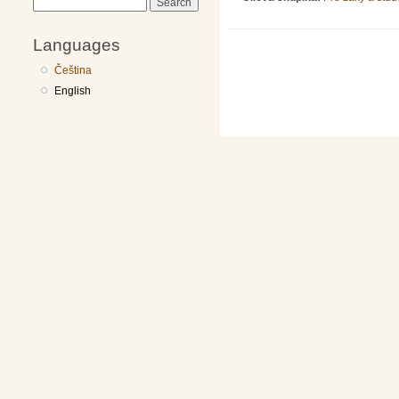
Search
Languages
Čeština
English