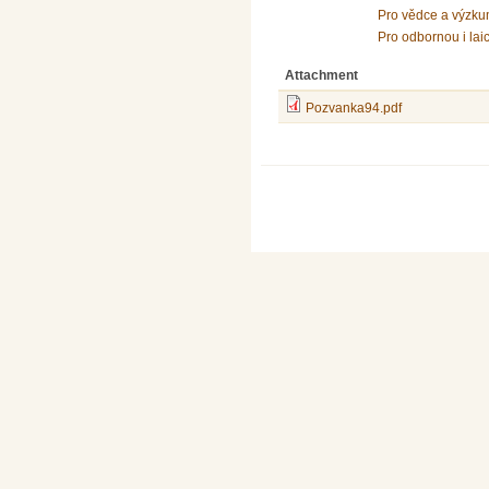
Pro vědce a výzku
Pro odbornou i lai
Attachment
Pozvanka94.pdf