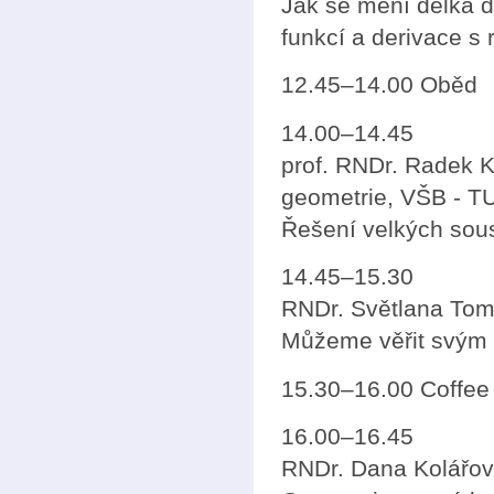
Jak se mění délka d
funkcí a derivace s
12.45–14.00 Oběd
14.00–14.45
prof. RNDr. Radek K
geometrie, VŠB - T
Řešení velkých sous
14.45–15.30
RNDr. Světlana Tom
Můžeme věřit svým
15.30–16.00 Coffee
16.00–16.45
RNDr. Dana Kolářová