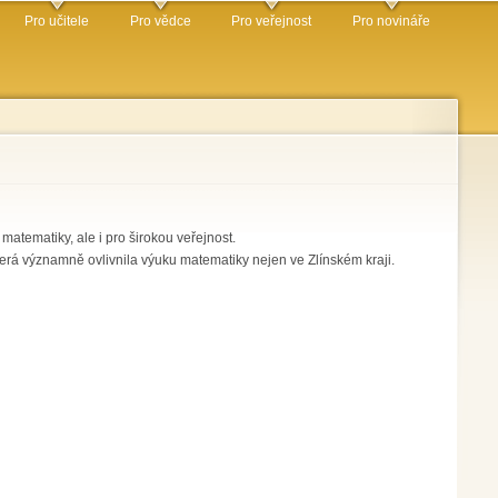
Pro učitele
Pro vědce
Pro veřejnost
Pro novináře
matematiky, ale i pro širokou veřejnost.
rá významně ovlivnila výuku matematiky nejen ve Zlínském kraji.