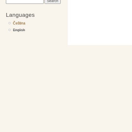
Search
Languages
Čeština
English