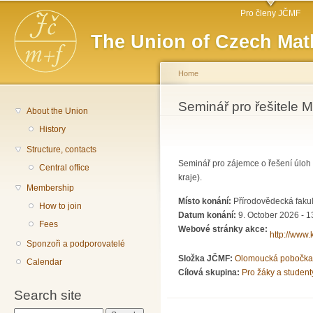
Main menu
Sk
Pro členy JČMF
ma
The Union of Czech Mat
co
Home
You are here
Seminář pro řešitele M
About the Union
History
Structure, contacts
Seminář pro zájemce o řešení úlo
Central office
kraje).
Membership
Místo konání:
Přírodovědecká fakul
How to join
Datum konání:
9. October 2026 - 1
Fees
Webové stránky akce:
http://www.
Sponzoři a podporovatelé
Složka JČMF:
Olomoucká pobočka
Calendar
Cílová skupina:
Pro žáky a student
Search site