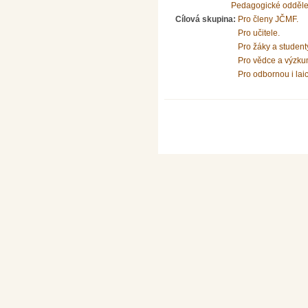
Pedagogické odděle
Cílová skupina:
Pro členy JČMF.
Pro učitele.
Pro žáky a student
Pro vědce a výzku
Pro odbornou i lai