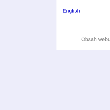
English
Obsah web