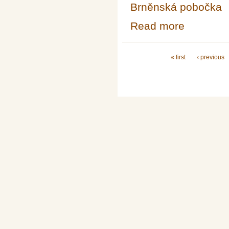
Brněnská pobočka
Read more
about Crystallo
Pages
« first
‹ previous