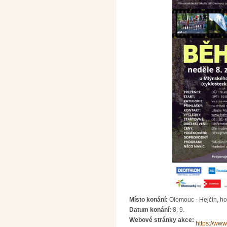
Místo konání:
Olomouc - Hejčín, h
Datum konání:
8. 9.
Webové stránky akce:
https://ww