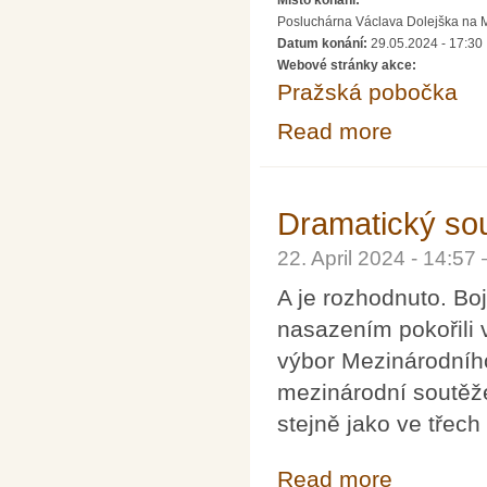
Posluchárna Václava Dolejška na Mat
Datum konání:
29.05.2024 - 17:30
Webové stránky akce:
Pražská pobočka
Read more
about Přednáška
Dramatický sou
22. April 2024 - 14:5
A je rozhodnuto. Bo
nasazením pokořili 
výbor Mezinárodního
mezinárodní soutěže
stejně jako ve třech
Read more
about Dramatick