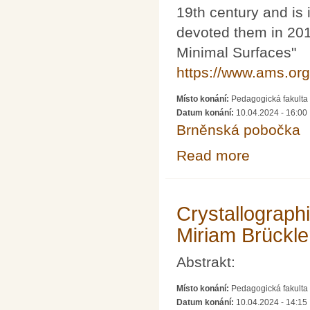
19th century and is 
devoted them in 2017
Minimal Surfaces"
https://www.ams.org
Místo konání:
Pedagogická fakulta 
Datum konání:
10.04.2024 - 16:00
Brněnská pobočka
Read more
about Minimal s
Crystallograph
Miriam Brückle
Abstrakt:
Místo konání:
Pedagogická fakulta 
Datum konání:
10.04.2024 - 14:15