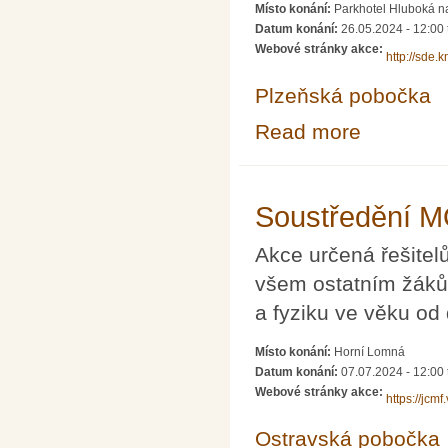
Místo konání:
Parkhotel Hluboká n
Datum konání:
26.05.2024 - 12:00
Webové stránky akce:
http://sde.
Plzeňská pobočka
Read more
about 33. Seminá
Soustředění 
Akce určená řešitel
všem ostatním žák
a fyziku ve věku od 
Místo konání:
Horní Lomná
Datum konání:
07.07.2024 - 12:00
Webové stránky akce:
https://jcm
Ostravská pobočka