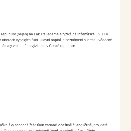
 republiky (nejen) na Fakultě jaderné a fyzikálně inženýrské ČVUT v
 oborech vysokých škol. Hlavní náplní je seznámení s formou vědecké
i tématy vrcholného výzkumu v České republice.
oškoláky schopné řešit úloh zadané v češtině či angličtině, pro které