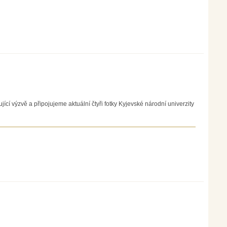
í výzvě a připojujeme aktuální čtyři fotky Kyjevské národní univerzity