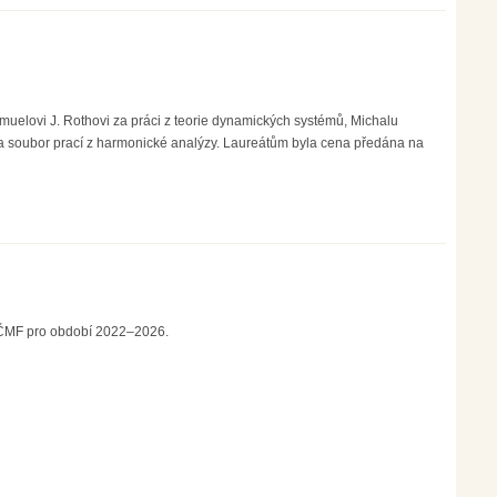
elovi J. Rothovi za práci z teorie dynamických systémů, Michalu
 za soubor prací z harmonické analýzy. Laureátům byla cena předána na
JČMF pro období 2022–2026.