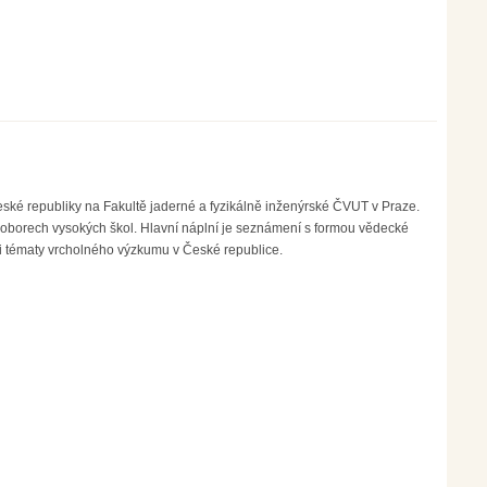
eské republiky na Fakultě jaderné a fyzikálně inženýrské ČVUT v Praze.
 oborech vysokých škol. Hlavní náplní je seznámení s formou vědecké
i tématy vrcholného výzkumu v České republice.