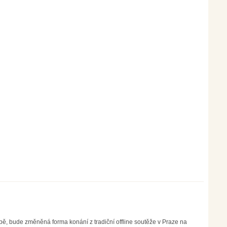
době, bude změněná forma konání z tradiční offline soutěže v Praze na