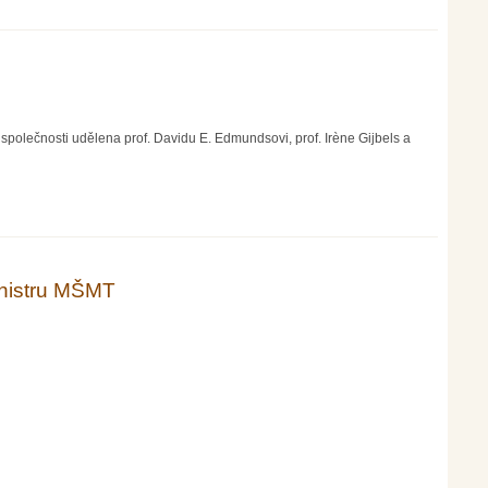
olečnosti udělena prof. Davidu E. Edmundsovi, prof. Irène Gijbels a
istru MŠMT