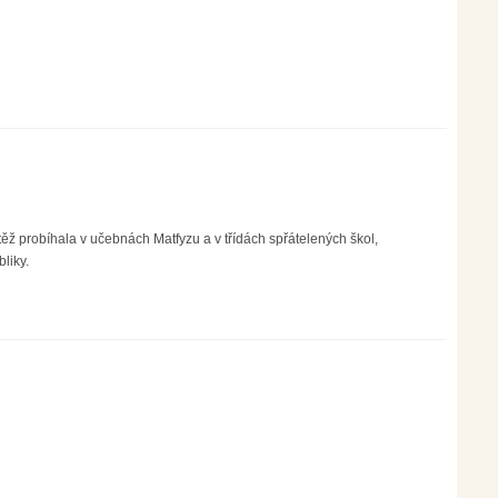
 probíhala v učebnách Matfyzu a v třídách spřátelených škol,
liky.