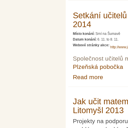
Setkání učitel
2014
Místo konání:
Srní na Šumavě
Datum konání:
6. 11.
to
8. 11.
Webové stránky akce:
http://www.
Společnost učitelů 
Plzeňská pobočka
Read more
about Setkání u
Jak učit matem
Litomyšl 2013
Projekty na podporu