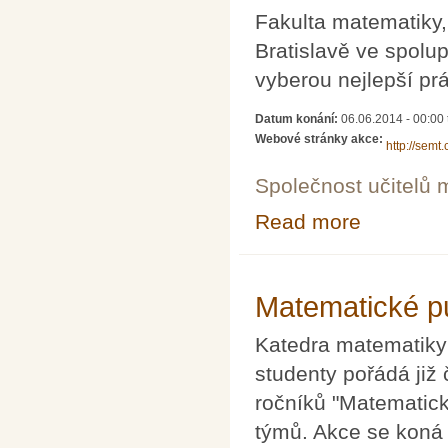
Fakulta matematiky,
Bratislavě ve spol
vyberou nejlepší pr
Datum konání:
06.06.2014 - 00:00
Webové stránky akce:
http://semt
Společnost učitelů 
Read more
about Soutěž vy
Matematické p
Katedra matematiky
studenty pořádá již 
ročníků "Matematick
týmů. Akce se koná 