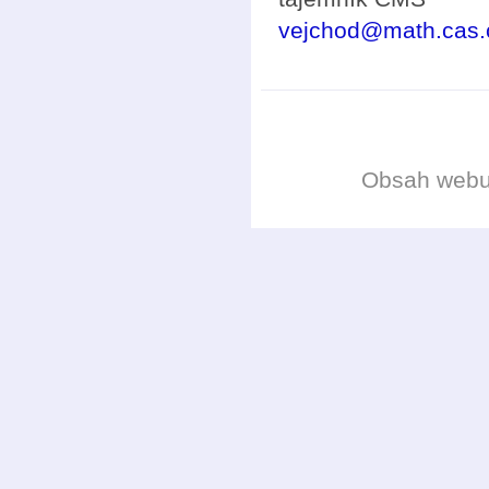
vejchod@math.cas.
Obsah web