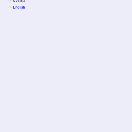
Čeština
English