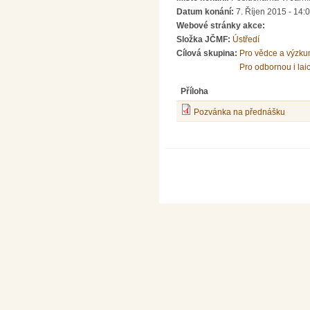
Datum konání:
7. Říjen 2015 - 14:
Webové stránky akce:
Složka JČMF:
Ústředí
Cílová skupina:
Pro vědce a výzku
Pro odbornou i lai
Příloha
Pozvánka na přednášku