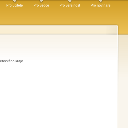
Pro učitele
Pro vědce
Pro veřejnost
Pro novináře
bereckého kraje.