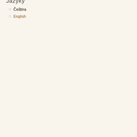
Jazyky
Čeština
English