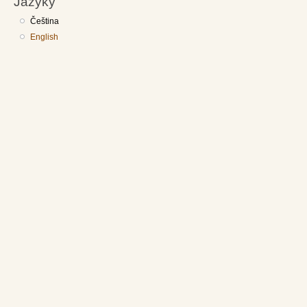
Jazyky
Čeština
English