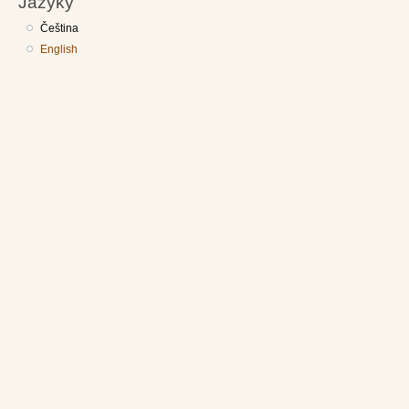
Jazyky
Čeština
English