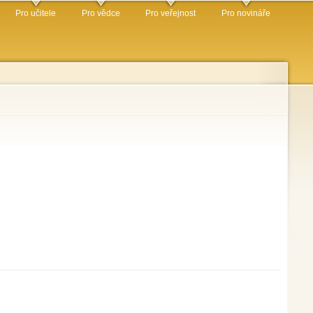
Pro učitele
Pro vědce
Pro veřejnost
Pro novináře